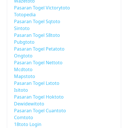
Wazetoto
Pasaran Togel Victorytoto
Totopedia
Pasaran Togel Sqtoto
Sintoto
Pasaran Togel S8toto
Pubgtoto
Pasaran Togel Petatoto
Ongtoto
Pasaran Togel Nettoto
Mcdtoto
Mapstoto
Pasaran Togel Lxtoto
Isitoto
Pasaran Togel Hoktoto
Dewidewitoto
Pasaran Togel Cuantoto
Comtoto
18toto Login