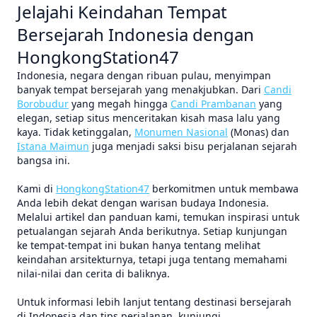
Jelajahi Keindahan Tempat
Bersejarah Indonesia dengan
HongkongStation47
Indonesia, negara dengan ribuan pulau, menyimpan
banyak tempat bersejarah yang menakjubkan. Dari
Candi
Borobudur
yang megah hingga
Candi Prambanan
yang
elegan, setiap situs menceritakan kisah masa lalu yang
kaya. Tidak ketinggalan,
Monumen Nasional
(Monas) dan
Istana Maimun
juga menjadi saksi bisu perjalanan sejarah
bangsa ini.
Kami di
HongkongStation47
berkomitmen untuk membawa
Anda lebih dekat dengan warisan budaya Indonesia.
Melalui artikel dan panduan kami, temukan inspirasi untuk
petualangan sejarah Anda berikutnya. Setiap kunjungan
ke tempat-tempat ini bukan hanya tentang melihat
keindahan arsitekturnya, tetapi juga tentang memahami
nilai-nilai dan cerita di baliknya.
Untuk informasi lebih lanjut tentang destinasi bersejarah
di Indonesia dan tips perjalanan, kunjungi