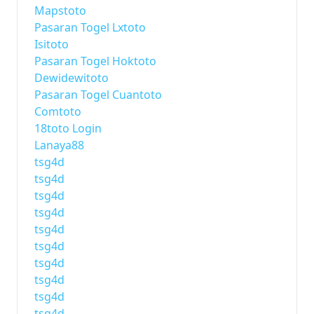
Mapstoto
Pasaran Togel Lxtoto
Isitoto
Pasaran Togel Hoktoto
Dewidewitoto
Pasaran Togel Cuantoto
Comtoto
18toto Login
Lanaya88
tsg4d
tsg4d
tsg4d
tsg4d
tsg4d
tsg4d
tsg4d
tsg4d
tsg4d
tsg4d