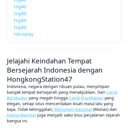
tsg4d
tsg4d
tsg4d
tsg4d
nitroplay
Jelajahi Keindahan Tempat
Bersejarah Indonesia dengan
HongkongStation47
Indonesia, negara dengan ribuan pulau, menyimpan
banyak tempat bersejarah yang menakjubkan. Dari
Candi
Borobudur
yang megah hingga
Candi Prambanan
yang
elegan, setiap situs menceritakan kisah masa lalu yang
kaya. Tidak ketinggalan,
Monumen Nasional
(Monas) dan
Istana Maimun
juga menjadi saksi bisu perjalanan sejarah
bangsa ini.