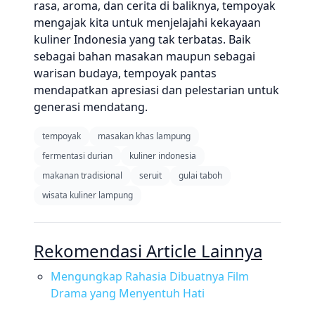
rasa, aroma, dan cerita di baliknya, tempoyak
mengajak kita untuk menjelajahi kekayaan
kuliner Indonesia yang tak terbatas. Baik
sebagai bahan masakan maupun sebagai
warisan budaya, tempoyak pantas
mendapatkan apresiasi dan pelestarian untuk
generasi mendatang.
tempoyak
masakan khas lampung
fermentasi durian
kuliner indonesia
makanan tradisional
seruit
gulai taboh
wisata kuliner lampung
Rekomendasi Article Lainnya
Mengungkap Rahasia Dibuatnya Film
Drama yang Menyentuh Hati