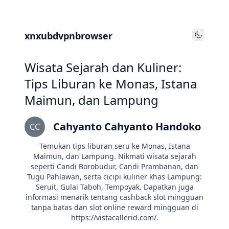
xnxubdvpnbrowser
Toggle
Wisata Sejarah dan Kuliner:
Tips Liburan ke Monas, Istana
Maimun, dan Lampung
Cahyanto Cahyanto Handoko
CC
Temukan tips liburan seru ke Monas, Istana
Maimun, dan Lampung. Nikmati wisata sejarah
seperti Candi Borobudur, Candi Prambanan, dan
Tugu Pahlawan, serta cicipi kuliner khas Lampung:
Seruit, Gulai Taboh, Tempoyak. Dapatkan juga
informasi menarik tentang cashback slot mingguan
tanpa batas dan slot online reward mingguan di
https://vistacallerid.com/.