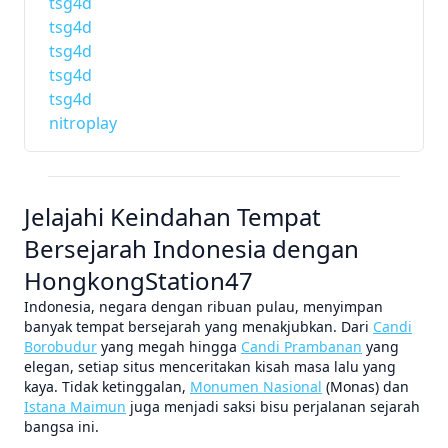
tsg4d
tsg4d
tsg4d
tsg4d
tsg4d
nitroplay
Jelajahi Keindahan Tempat
Bersejarah Indonesia dengan
HongkongStation47
Indonesia, negara dengan ribuan pulau, menyimpan
banyak tempat bersejarah yang menakjubkan. Dari
Candi
Borobudur
yang megah hingga
Candi Prambanan
yang
elegan, setiap situs menceritakan kisah masa lalu yang
kaya. Tidak ketinggalan,
Monumen Nasional
(Monas) dan
Istana Maimun
juga menjadi saksi bisu perjalanan sejarah
bangsa ini.