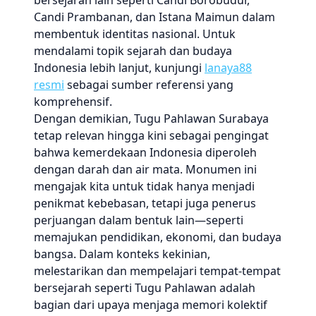
bersejarah lain seperti Candi Borobudur,
Candi Prambanan, dan Istana Maimun dalam
membentuk identitas nasional. Untuk
mendalami topik sejarah dan budaya
Indonesia lebih lanjut, kunjungi
lanaya88
resmi
sebagai sumber referensi yang
komprehensif.
Dengan demikian, Tugu Pahlawan Surabaya
tetap relevan hingga kini sebagai pengingat
bahwa kemerdekaan Indonesia diperoleh
dengan darah dan air mata. Monumen ini
mengajak kita untuk tidak hanya menjadi
penikmat kebebasan, tetapi juga penerus
perjuangan dalam bentuk lain—seperti
memajukan pendidikan, ekonomi, dan budaya
bangsa. Dalam konteks kekinian,
melestarikan dan mempelajari tempat-tempat
bersejarah seperti Tugu Pahlawan adalah
bagian dari upaya menjaga memori kolektif