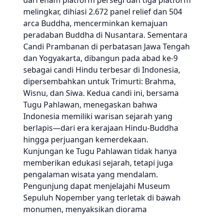
dari enam platform persegi dan tiga platform
melingkar, dihiasi 2.672 panel relief dan 504
arca Buddha, mencerminkan kemajuan
peradaban Buddha di Nusantara. Sementara
Candi Prambanan di perbatasan Jawa Tengah
dan Yogyakarta, dibangun pada abad ke-9
sebagai candi Hindu terbesar di Indonesia,
dipersembahkan untuk Trimurti: Brahma,
Wisnu, dan Siwa. Kedua candi ini, bersama
Tugu Pahlawan, menegaskan bahwa
Indonesia memiliki warisan sejarah yang
berlapis—dari era kerajaan Hindu-Buddha
hingga perjuangan kemerdekaan.
Kunjungan ke Tugu Pahlawan tidak hanya
memberikan edukasi sejarah, tetapi juga
pengalaman wisata yang mendalam.
Pengunjung dapat menjelajahi Museum
Sepuluh Nopember yang terletak di bawah
monumen, menyaksikan diorama