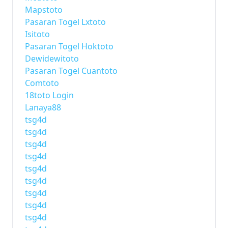
Mapstoto
Pasaran Togel Lxtoto
Isitoto
Pasaran Togel Hoktoto
Dewidewitoto
Pasaran Togel Cuantoto
Comtoto
18toto Login
Lanaya88
tsg4d
tsg4d
tsg4d
tsg4d
tsg4d
tsg4d
tsg4d
tsg4d
tsg4d