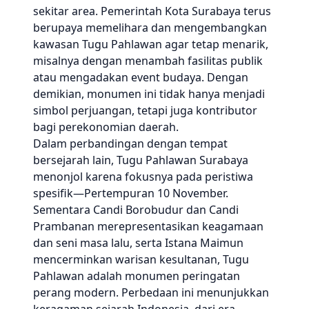
sekitar area. Pemerintah Kota Surabaya terus
berupaya memelihara dan mengembangkan
kawasan Tugu Pahlawan agar tetap menarik,
misalnya dengan menambah fasilitas publik
atau mengadakan event budaya. Dengan
demikian, monumen ini tidak hanya menjadi
simbol perjuangan, tetapi juga kontributor
bagi perekonomian daerah.
Dalam perbandingan dengan tempat
bersejarah lain, Tugu Pahlawan Surabaya
menonjol karena fokusnya pada peristiwa
spesifik—Pertempuran 10 November.
Sementara Candi Borobudur dan Candi
Prambanan merepresentasikan keagamaan
dan seni masa lalu, serta Istana Maimun
mencerminkan warisan kesultanan, Tugu
Pahlawan adalah monumen peringatan
perang modern. Perbedaan ini menunjukkan