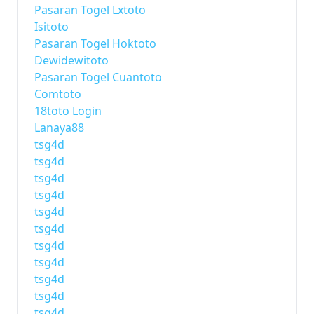
Pasaran Togel Lxtoto
Isitoto
Pasaran Togel Hoktoto
Dewidewitoto
Pasaran Togel Cuantoto
Comtoto
18toto Login
Lanaya88
tsg4d
tsg4d
tsg4d
tsg4d
tsg4d
tsg4d
tsg4d
tsg4d
tsg4d
tsg4d
tsg4d