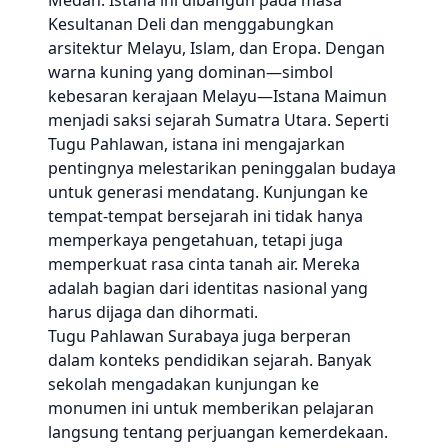
Medan. Istana ini dibangun pada masa
Kesultanan Deli dan menggabungkan
arsitektur Melayu, Islam, dan Eropa. Dengan
warna kuning yang dominan—simbol
kebesaran kerajaan Melayu—Istana Maimun
menjadi saksi sejarah Sumatra Utara. Seperti
Tugu Pahlawan, istana ini mengajarkan
pentingnya melestarikan peninggalan budaya
untuk generasi mendatang. Kunjungan ke
tempat-tempat bersejarah ini tidak hanya
memperkaya pengetahuan, tetapi juga
memperkuat rasa cinta tanah air. Mereka
adalah bagian dari identitas nasional yang
harus dijaga dan dihormati.
Tugu Pahlawan Surabaya juga berperan
dalam konteks pendidikan sejarah. Banyak
sekolah mengadakan kunjungan ke
monumen ini untuk memberikan pelajaran
langsung tentang perjuangan kemerdekaan.