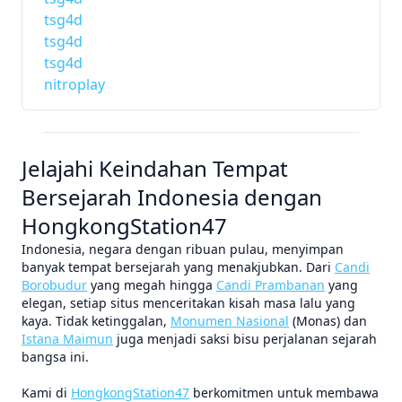
tsg4d
tsg4d
tsg4d
nitroplay
Jelajahi Keindahan Tempat
Bersejarah Indonesia dengan
HongkongStation47
Indonesia, negara dengan ribuan pulau, menyimpan
banyak tempat bersejarah yang menakjubkan. Dari
Candi
Borobudur
yang megah hingga
Candi Prambanan
yang
elegan, setiap situs menceritakan kisah masa lalu yang
kaya. Tidak ketinggalan,
Monumen Nasional
(Monas) dan
Istana Maimun
juga menjadi saksi bisu perjalanan sejarah
bangsa ini.
Kami di
HongkongStation47
berkomitmen untuk membawa