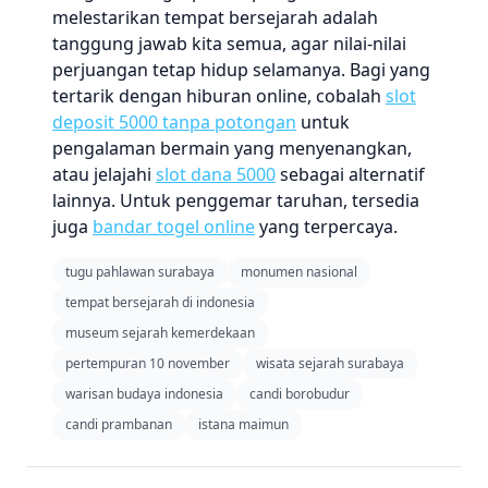
melestarikan tempat bersejarah adalah
tanggung jawab kita semua, agar nilai-nilai
perjuangan tetap hidup selamanya. Bagi yang
tertarik dengan hiburan online, cobalah
slot
deposit 5000 tanpa potongan
untuk
pengalaman bermain yang menyenangkan,
atau jelajahi
slot dana 5000
sebagai alternatif
lainnya. Untuk penggemar taruhan, tersedia
juga
bandar togel online
yang terpercaya.
tugu pahlawan surabaya
monumen nasional
tempat bersejarah di indonesia
museum sejarah kemerdekaan
pertempuran 10 november
wisata sejarah surabaya
warisan budaya indonesia
candi borobudur
candi prambanan
istana maimun