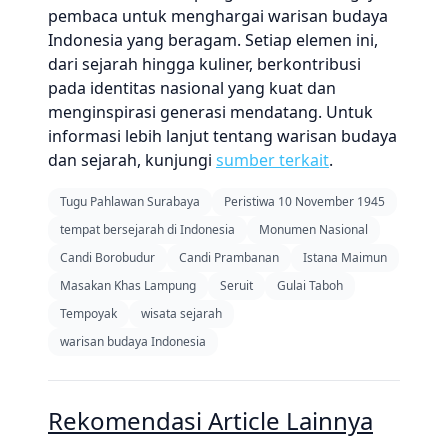
pembaca untuk menghargai warisan budaya
Indonesia yang beragam. Setiap elemen ini,
dari sejarah hingga kuliner, berkontribusi
pada identitas nasional yang kuat dan
menginspirasi generasi mendatang. Untuk
informasi lebih lanjut tentang warisan budaya
dan sejarah, kunjungi
sumber terkait
.
Tugu Pahlawan Surabaya
Peristiwa 10 November 1945
tempat bersejarah di Indonesia
Monumen Nasional
Candi Borobudur
Candi Prambanan
Istana Maimun
Masakan Khas Lampung
Seruit
Gulai Taboh
Tempoyak
wisata sejarah
warisan budaya Indonesia
Rekomendasi Article Lainnya