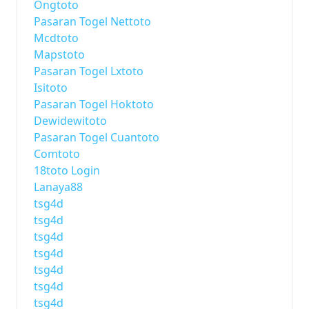
Ongtoto
Pasaran Togel Nettoto
Mcdtoto
Mapstoto
Pasaran Togel Lxtoto
Isitoto
Pasaran Togel Hoktoto
Dewidewitoto
Pasaran Togel Cuantoto
Comtoto
18toto Login
Lanaya88
tsg4d
tsg4d
tsg4d
tsg4d
tsg4d
tsg4d
tsg4d