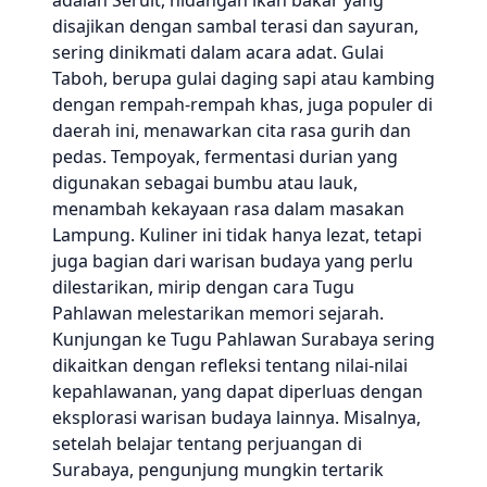
adalah Seruit, hidangan ikan bakar yang
disajikan dengan sambal terasi dan sayuran,
sering dinikmati dalam acara adat. Gulai
Taboh, berupa gulai daging sapi atau kambing
dengan rempah-rempah khas, juga populer di
daerah ini, menawarkan cita rasa gurih dan
pedas. Tempoyak, fermentasi durian yang
digunakan sebagai bumbu atau lauk,
menambah kekayaan rasa dalam masakan
Lampung. Kuliner ini tidak hanya lezat, tetapi
juga bagian dari warisan budaya yang perlu
dilestarikan, mirip dengan cara Tugu
Pahlawan melestarikan memori sejarah.
Kunjungan ke Tugu Pahlawan Surabaya sering
dikaitkan dengan refleksi tentang nilai-nilai
kepahlawanan, yang dapat diperluas dengan
eksplorasi warisan budaya lainnya. Misalnya,
setelah belajar tentang perjuangan di
Surabaya, pengunjung mungkin tertarik