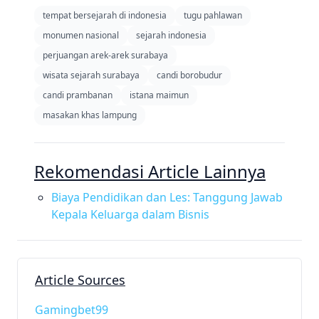
tempat bersejarah di indonesia
tugu pahlawan
monumen nasional
sejarah indonesia
perjuangan arek-arek surabaya
wisata sejarah surabaya
candi borobudur
candi prambanan
istana maimun
masakan khas lampung
Rekomendasi Article Lainnya
Biaya Pendidikan dan Les: Tanggung Jawab
Kepala Keluarga dalam Bisnis
Article Sources
Gamingbet99