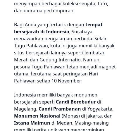
menyimpan berbagai koleksi senjata, foto,
dan diorama pertempuran.
Bagi Anda yang tertarik dengan
tempat
bersejarah di Indonesia
, Surabaya
menawarkan pengalaman berbeda. Selain
Tugu Pahlawan, kota ini juga memiliki banyak
situs bersejarah lainnya seperti Jembatan
Merah dan Gedung Internatio. Namun,
pesona Tugu Pahlawan tetap menjadi magnet
utama, terutama saat peringatan Hari
Pahlawan setiap 10 November.
Indonesia memiliki banyak monumen
bersejarah seperti
Candi Borobudur
di
Magelang,
Candi Prambanan
di Yogyakarta,
Monumen Nasional
(Monas) di Jakarta, dan
Istana Maimun
di Medan. Masing-masing
memiliki cerita unik yang mencerminkan