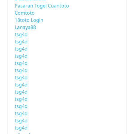
Pasaran Togel Cuantoto
Comtoto
18toto Login
Lanaya88
tsg4d
tsg4d
tsg4d
tsg4d
tsg4d
tsg4d
tsg4d
tsg4d
tsg4d
tsg4d
tsg4d
tsg4d
tsg4d
tsg4d