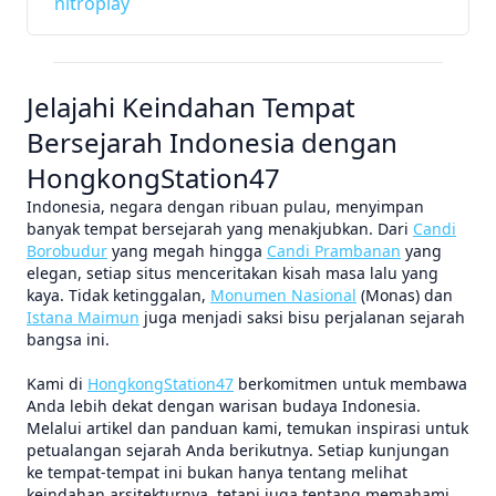
nitroplay
Jelajahi Keindahan Tempat
Bersejarah Indonesia dengan
HongkongStation47
Indonesia, negara dengan ribuan pulau, menyimpan
banyak tempat bersejarah yang menakjubkan. Dari
Candi
Borobudur
yang megah hingga
Candi Prambanan
yang
elegan, setiap situs menceritakan kisah masa lalu yang
kaya. Tidak ketinggalan,
Monumen Nasional
(Monas) dan
Istana Maimun
juga menjadi saksi bisu perjalanan sejarah
bangsa ini.
Kami di
HongkongStation47
berkomitmen untuk membawa
Anda lebih dekat dengan warisan budaya Indonesia.
Melalui artikel dan panduan kami, temukan inspirasi untuk
petualangan sejarah Anda berikutnya. Setiap kunjungan
ke tempat-tempat ini bukan hanya tentang melihat
keindahan arsitekturnya, tetapi juga tentang memahami