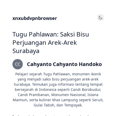
xnxubdvpnbrowser
Toggle
Tugu Pahlawan: Saksi Bisu
Perjuangan Arek-Arek
Surabaya
Cahyanto Cahyanto Handoko
CC
Pelajari sejarah Tugu Pahlawan, monumen ikonik
yang menjadi saksi bisu perjuangan arek-arek
Surabaya. Temukan juga informasi tentang tempat
bersejarah di Indonesia seperti Candi Borobudur,
Candi Prambanan, Monumen Nasional, Istana
Maimun, serta kuliner khas Lampung seperti Seruit,
Gulai Taboh, dan Tempoyak.