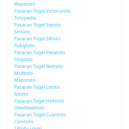
Wazetoto
Pasaran Togel Victorytoto
Totopedia
Pasaran Togel Sqtoto
Sintoto
Pasaran Togel S8toto
Pubgtoto
Pasaran Togel Petatoto
Ongtoto
Pasaran Togel Nettoto
Mcdtoto
Mapstoto
Pasaran Togel Lxtoto
Isitoto
Pasaran Togel Hoktoto
Dewidewitoto
Pasaran Togel Cuantoto
Comtoto
18toto Login