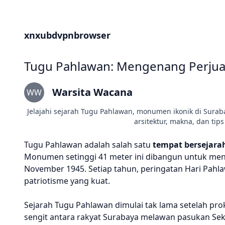
xnxubdvpnbrowser
Tugu Pahlawan: Mengenang Perjua
Warsita Wacana
WW
Jelajahi sejarah Tugu Pahlawan, monumen ikonik di Sura
arsitektur, makna, dan tip
Tugu Pahlawan adalah salah satu
tempat bersejarah
Monumen setinggi 41 meter ini dibangun untuk me
November 1945. Setiap tahun, peringatan Hari Pahla
patriotisme yang kuat.
Sejarah Tugu Pahlawan dimulai tak lama setelah p
sengit antara rakyat Surabaya melawan pasukan S