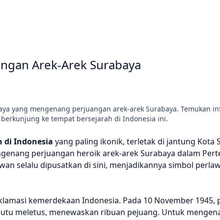
ngan Arek-Arek Surabaya
baya yang mengenang perjuangan arek-arek Surabaya. Temukan in
s berkunjung ke tempat bersejarah di Indonesia ini.
 di Indonesia
yang paling ikonik, terletak di jantung Kota 
ngenang perjuangan heroik arek-arek Surabaya dalam Per
wan selalu dipusatkan di sini, menjadikannya simbol perl
roklamasi kemerdekaan Indonesia. Pada 10 November 1945,
ekutu meletus, menewaskan ribuan pejuang. Untuk mengen