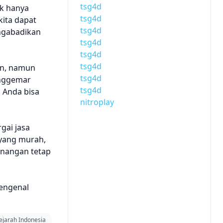
tsg4d
ak hanya
tsg4d
kita dapat
tsg4d
ngabadikan
tsg4d
tsg4d
tsg4d
an, namun
tsg4d
enggemar
tsg4d
, Anda bisa
nitroplay
gai jasa
 yang murah,
enangan tetap
mengenal
ejarah Indonesia