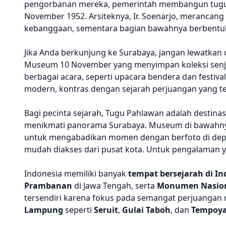
pengorbanan mereka, pemerintah membangun tugu i
November 1952. Arsiteknya, Ir. Soenarjo, merancang
kebanggaan, sementara bagian bawahnya berbentuk 
Jika Anda berkunjung ke Surabaya, jangan lewatkan
Museum 10 November yang menyimpan koleksi senjata
berbagai acara, seperti upacara bendera dan festival
modern, kontras dengan sejarah perjuangan yang t
Bagi pecinta sejarah, Tugu Pahlawan adalah destina
menikmati panorama Surabaya. Museum di bawahnya
untuk mengabadikan momen dengan berfoto di depan 
mudah diakses dari pusat kota. Untuk pengalaman 
Indonesia memiliki banyak
tempat bersejarah di In
Prambanan
di Jawa Tengah, serta
Monumen Nasio
tersendiri karena fokus pada semangat perjuangan ra
Lampung
seperti
Seruit
,
Gulai Taboh
, dan
Tempoy