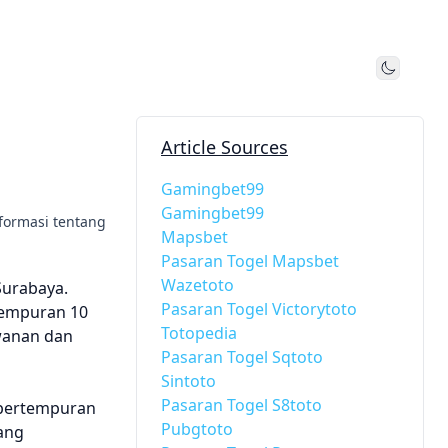
Toggle
Article Sources
Gamingbet99
Gamingbet99
formasi tentang
Mapsbet
Pasaran Togel Mapsbet
Wazetoto
Surabaya.
Pasaran Togel Victorytoto
tempuran 10
Totopedia
awanan dan
Pasaran Togel Sqtoto
Sintoto
Pasaran Togel S8toto
 pertempuran
Pubgtoto
ang