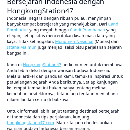
Bersejarah Indonesia dengan
HongkongStation47
Indonesia, negara dengan ribuan pulau, menyimpan
banyak tempat bersejarah yang menakjubkan. Dari
Candi
Borobudur
yang megah hingga
Candi Prambanan
yang
elegan, setiap situs menceritakan kisah masa lalu yang
kaya. Tidak ketinggalan,
Monumen Nasional
(Monas) dan
Istana Maimun
juga menjadi saksi bisu perjalanan sejarah
bangsa ini.
Kami di
HongkongStation47
berkomitmen untuk membawa
Anda lebih dekat dengan warisan budaya Indonesia.
Melalui artikel dan panduan kami, temukan inspirasi untuk
petualangan sejarah Anda berikutnya. Setiap kunjungan
ke tempat-tempat ini bukan hanya tentang melihat
keindahan arsitekturnya, tetapi juga tentang memahami
nilai-nilai dan cerita di baliknya.
Untuk informasi lebih lanjut tentang destinasi bersejarah
di Indonesia dan tips perjalanan, kunjungi
hongkongstation47.com
. Mari kita jaga dan lestarikan
warisan budaya Indonesia bersama-sama.