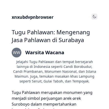
xnxubdvpnbrowser
Toggle
Tugu Pahlawan: Mengenang
Jasa Pahlawan di Surabaya
Warsita Wacana
WW
Jelajahi Tugu Pahlawan dan tempat bersejarah
lainnya di Indonesia seperti Candi Borobudur,
Candi Prambanan, Monumen Nasional, dan Istana
Maimun. Juga, temukan masakan khas Lampung
seperti Seruit, Gulai Taboh, dan Tempoyak.
Tugu Pahlawan merupakan monumen yang
menjadi simbol perjuangan arek-arek
Suroboyo dalam mempertahankan