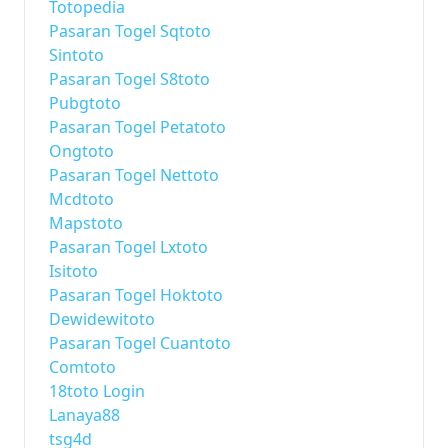
Totopedia
Pasaran Togel Sqtoto
Sintoto
Pasaran Togel S8toto
Pubgtoto
Pasaran Togel Petatoto
Ongtoto
Pasaran Togel Nettoto
Mcdtoto
Mapstoto
Pasaran Togel Lxtoto
Isitoto
Pasaran Togel Hoktoto
Dewidewitoto
Pasaran Togel Cuantoto
Comtoto
18toto Login
Lanaya88
tsg4d