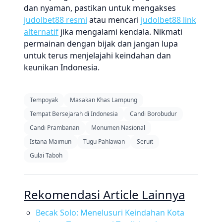
dan nyaman, pastikan untuk mengakses
judolbet88 resmi
atau mencari
judolbet88 link
alternatif
jika mengalami kendala. Nikmati
permainan dengan bijak dan jangan lupa
untuk terus menjelajahi keindahan dan
keunikan Indonesia.
Tempoyak
Masakan Khas Lampung
Tempat Bersejarah di Indonesia
Candi Borobudur
Candi Prambanan
Monumen Nasional
Istana Maimun
Tugu Pahlawan
Seruit
Gulai Taboh
Rekomendasi Article Lainnya
Becak Solo: Menelusuri Keindahan Kota