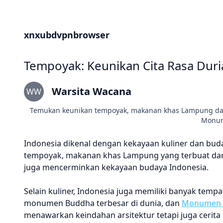
xnxubdvpnbrowser
Tempoyak: Keunikan Cita Rasa Du
Warsita Wacana
WW
Temukan keunikan tempoyak, makanan khas Lampung dari 
Monume
Indonesia dikenal dengan kekayaan kuliner dan bud
tempoyak, makanan khas Lampung yang terbuat dari 
juga mencerminkan kekayaan budaya Indonesia.
Selain kuliner, Indonesia juga memiliki banyak temp
monumen Buddha terbesar di dunia, dan
Monumen 
menawarkan keindahan arsitektur tetapi juga cerit