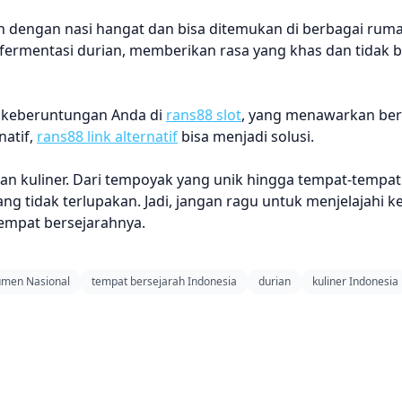
an dengan nasi hangat dan bisa ditemukan di berbagai rum
ermentasi durian, memberikan rasa yang khas dan tidak b
ba keberuntungan Anda di
rans88 slot
, yang menawarkan ber
natif,
rans88 link alternatif
bisa menjadi solusi.
n kuliner. Dari tempoyak yang unik hingga tempat-tempat
tidak terlupakan. Jadi, jangan ragu untuk menjelajahi k
tempat bersejarahnya.
men Nasional
tempat bersejarah Indonesia
durian
kuliner Indonesia