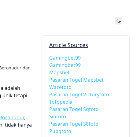
Toggle
Article Sources
Gamingbet99
Gamingbet99
 Borobudur dan
Mapsbet
Pasaran Togel Mapsbet
Wazetoto
ia adalah
Pasaran Togel Victorytoto
unik tetapi
Totopedia
Pasaran Togel Sqtoto
Sintoto
 Borobudur
,
Pasaran Togel S8toto
ni tidak hanya
Pubgtoto