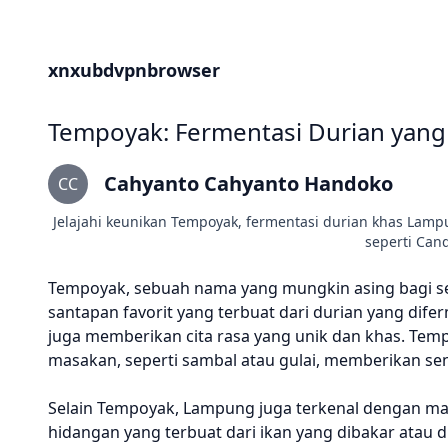
xnxubdvpnbrowser
Tempoyak: Fermentasi Durian yang
Cahyanto Cahyanto Handoko
CC
Jelajahi keunikan Tempoyak, fermentasi durian khas Lamp
seperti Can
Tempoyak, sebuah nama yang mungkin asing bagi se
santapan favorit yang terbuat dari durian yang dife
juga memberikan cita rasa yang unik dan khas. Tem
masakan, seperti sambal atau gulai, memberikan sen
Selain Tempoyak, Lampung juga terkenal dengan masa
hidangan yang terbuat dari ikan yang dibakar atau