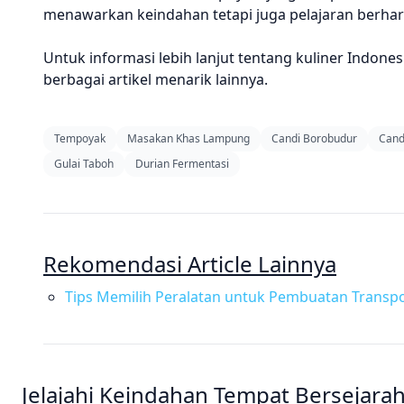
menawarkan keindahan tetapi juga pelajaran berhar
Untuk informasi lebih lanjut tentang kuliner Indone
berbagai artikel menarik lainnya.
Tempoyak
Masakan Khas Lampung
Candi Borobudur
Cand
Gulai Taboh
Durian Fermentasi
Rekomendasi Article Lainnya
Tips Memilih Peralatan untuk Pembuatan Transpo
Jelajahi Keindahan Tempat Bersejar