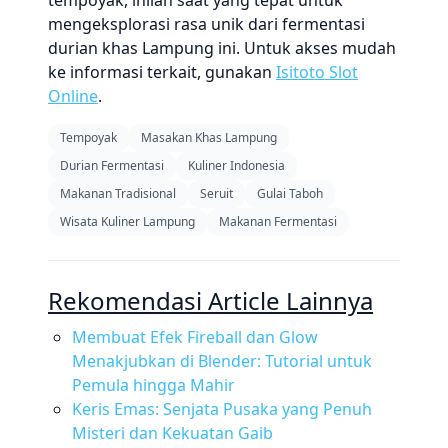
tempoyak, inilah saat yang tepat untuk
mengeksplorasi rasa unik dari fermentasi
durian khas Lampung ini. Untuk akses mudah
ke informasi terkait, gunakan
Isitoto Slot
Online
.
Tempoyak
Masakan Khas Lampung
Durian Fermentasi
Kuliner Indonesia
Makanan Tradisional
Seruit
Gulai Taboh
Wisata Kuliner Lampung
Makanan Fermentasi
Rekomendasi Article Lainnya
Membuat Efek Fireball dan Glow
Menakjubkan di Blender: Tutorial untuk
Pemula hingga Mahir
Keris Emas: Senjata Pusaka yang Penuh
Misteri dan Kekuatan Gaib