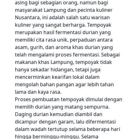
asing bagi sebagian orang, namun bagi
masyarakat Lampung dan pecinta kuliner
Nusantara, ini adalah salah satu warisan
kuliner yang sangat berharga. Tempoyak
merupakan hasil fermentasi durian yang
memiliki cita rasa unik, perpaduan antara
asam, gurih, dan aroma khas durian yang
telah mengalami proses fermentasi. Sebagai
makanan khas Lampung, tempoyak tidak
hanya sekadar hidangan, tetapi juga
mencerminkan kearifan lokal dalam
mengolah bahan pangan agar lebih tahan
lama dan kaya rasa.
Proses pembuatan tempoyak dimulai dengan
memilih durian yang matang sempurna.
Daging durian kemudian diambil dan
dicampur dengan garam, lalu difermentasi
dalam wadah tertutup selama beberapa hari
hingga berminggu-minggu. Selama