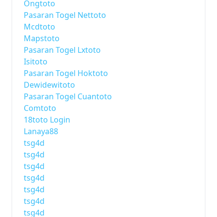
Ongtoto
Pasaran Togel Nettoto
Mcdtoto
Mapstoto
Pasaran Togel Lxtoto
Isitoto
Pasaran Togel Hoktoto
Dewidewitoto
Pasaran Togel Cuantoto
Comtoto
18toto Login
Lanaya88
tsg4d
tsg4d
tsg4d
tsg4d
tsg4d
tsg4d
tsg4d