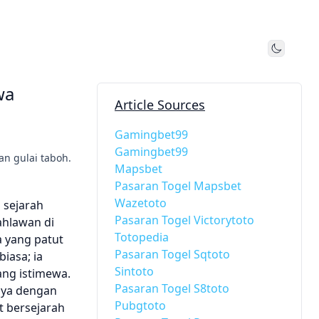
Toggle
wa
Article Sources
Gamingbet99
Gamingbet99
an gulai taboh.
Mapsbet
Pasaran Togel Mapsbet
Wazetoto
 sejarah
Pasaran Togel Victorytoto
ahlawan di
Totopedia
a yang patut
Pasaran Togel Sqtoto
iasa; ia
Sintoto
ang istimewa.
Pasaran Togel S8toto
nya dengan
Pubgtoto
t bersejarah