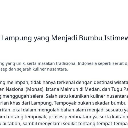
s Lampung yang Menjadi Bumbu Istime
 yang unik, serta masakan tradisional Indonesia seperti seruit d
sep dan sejarah kuliner nusantara.
g melimpah, tidak hanya terkenal dengan destinasi wisata
n Nasional (Monas), Istana Maimun di Medan, dan Tugu P
ng menggugah selera. Salah satu keunikan kuliner nusantar
urian khas dari Lampung. Tempoyak bukan sekadar bumbu b
ifan lokal dalam mengolah bahan alam menjadi sesuatu y
alam tentang tempoyak, proses pembuatannya, serta kaitan
lai taboh, sambil menyelami sedikit tentang tempat-tempa