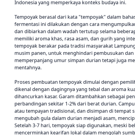
Indonesia yang memperkaya konteks budaya ini.
Tempoyak berasal dari kata "tempoyak" dalam baha
fermentasi ini dilakukan dengan cara mengumpulk
dan dibiarkan dalam wadah tertutup selama beberap
memiliki aroma khas, rasa asam, dan gurih yang in
tempoyak berakar pada tradisi masyarakat Lampung
musim panen, untuk menghindari pembusukan dan m
memperpanjang umur simpan durian tetapi juga me
mentahnya.
Proses pembuatan tempoyak dimulai dengan pemilihan
dikenal dengan dagingnya yang tebal dan aroma kua
dihancurkan kasar. Garam ditambahkan sebagai pen
perbandingan sekitar 1-2% dari berat durian. Campu
atau tempayan tradisional, dan disimpan di tempat s
mengubah gula dalam durian menjadi asam, menci
Setelah 3-7 hari, tempoyak siap digunakan, meski beb
mencerminkan kearifan lokal dalam mengolah sumbe