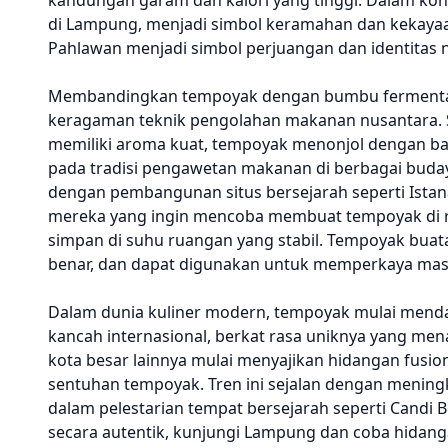
kandungan garam dan kalori yang tinggi. Dalam kon
di Lampung, menjadi simbol keramahan dan kekayaa
Pahlawan menjadi simbol perjuangan dan identitas n
Membandingkan tempoyak dengan bumbu fermentasi l
keragaman teknik pengolahan makanan nusantara. Se
memiliki aroma kuat, tempoyak menonjol dengan bas
pada tradisi pengawetan makanan di berbagai budaya
dengan pembangunan situs bersejarah seperti Ista
mereka yang ingin mencoba membuat tempoyak di ru
simpan di suhu ruangan yang stabil. Tempoyak buata
benar, dan dapat digunakan untuk memperkaya masa
Dalam dunia kuliner modern, tempoyak mulai mendapa
kancah internasional, berkat rasa uniknya yang mena
kota besar lainnya mulai menyajikan hidangan fusi
sentuhan tempoyak. Tren ini sejalan dengan meningk
dalam pelestarian tempat bersejarah seperti Candi
secara autentik, kunjungi Lampung dan coba hidangan