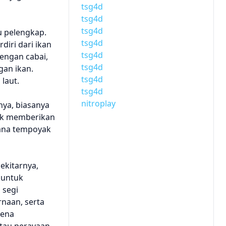
tsg4d
tsg4d
tsg4d
 pelengkap.
tsg4d
iri dari ikan
tsg4d
engan cabai,
tsg4d
an ikan.
tsg4d
laut.
tsg4d
nitroplay
nya, biasanya
yak memberikan
ana tempoyak
ekitarnya,
 untuk
 segi
naan, serta
rena