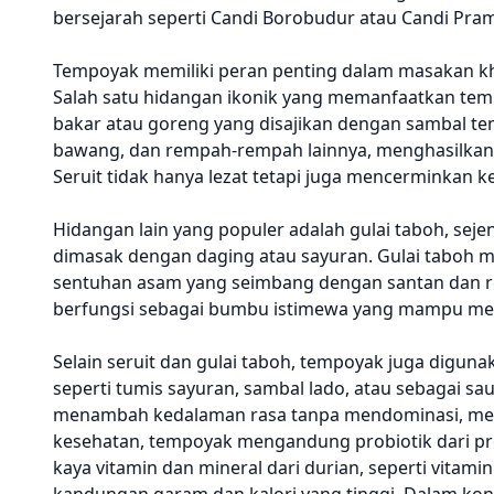
bersejarah seperti Candi Borobudur atau Candi Pra
Tempoyak memiliki peran penting dalam masakan k
Salah satu hidangan ikonik yang memanfaatkan tempo
bakar atau goreng yang disajikan dengan sambal t
bawang, dan rempah-rempah lainnya, menghasilkan 
Seruit tidak hanya lezat tetapi juga mencerminkan k
Hidangan lain yang populer adalah gulai taboh, se
dimasak dengan daging atau sayuran. Gulai taboh m
sentuhan asam yang seimbang dengan santan dan 
berfungsi sebagai bumbu istimewa yang mampu meng
Selain seruit dan gulai taboh, tempoyak juga digun
seperti tumis sayuran, sambal lado, atau sebagai 
menambah kedalaman rasa tanpa mendominasi, memb
kesehatan, tempoyak mengandung probiotik dari pr
kaya vitamin dan mineral dari durian, seperti vitam