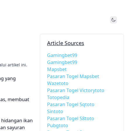
Toggle
Article Sources
Gamingbet99
Gamingbet99
i artikel ini.
Mapsbet
Pasaran Togel Mapsbet
ng yang
Wazetoto
Pasaran Togel Victorytoto
Totopedia
khas, membuat
Pasaran Togel Sqtoto
Sintoto
Pasaran Togel S8toto
h hidangan ikan
Pubgtoto
dan sayuran