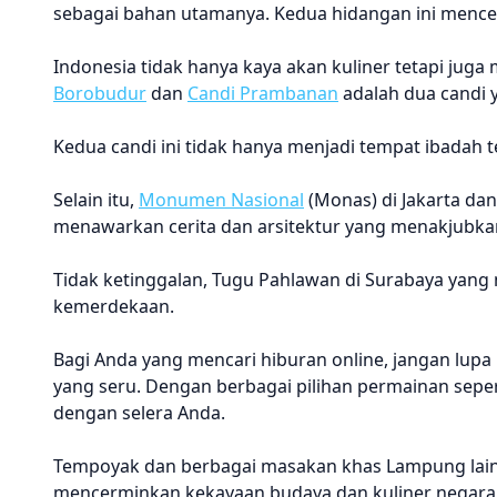
sebagai bahan utamanya. Kedua hidangan ini mence
Indonesia tidak hanya kaya akan kuliner tetapi jug
Borobudur
dan
Candi Prambanan
adalah dua candi 
Kedua candi ini tidak hanya menjadi tempat ibadah t
Selain itu,
Monumen Nasional
(Monas) di Jakarta da
menawarkan cerita dan arsitektur yang menakjubka
Tidak ketinggalan, Tugu Pahlawan di Surabaya yan
kemerdekaan.
Bagi Anda yang mencari hiburan online, jangan lup
yang seru. Dengan berbagai pilihan permainan sepe
dengan selera Anda.
Tempoyak dan berbagai masakan khas Lampung lainn
mencerminkan kekayaan budaya dan kuliner negara ki