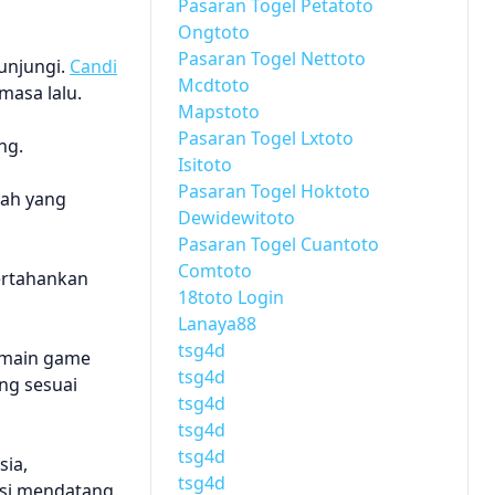
Pasaran Togel Petatoto
Ongtoto
Pasaran Togel Nettoto
kunjungi.
Candi
Mcdtoto
masa lalu.
Mapstoto
Pasaran Togel Lxtoto
ng.
Isitoto
Pasaran Togel Hoktoto
rah yang
Dewidewitoto
Pasaran Togel Cuantoto
Comtoto
ertahankan
18toto Login
Lanaya88
tsg4d
rmain game
tsg4d
ng sesuai
tsg4d
tsg4d
tsg4d
sia,
tsg4d
asi mendatang.