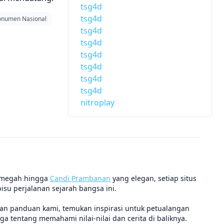
tsg4d
tsg4d
numen Nasional
tsg4d
tsg4d
tsg4d
tsg4d
tsg4d
tsg4d
nitroplay
7
megah hingga
Candi Prambanan
yang elegan, setiap situs
isu perjalanan sejarah bangsa ini.
an panduan kami, temukan inspirasi untuk petualangan
ga tentang memahami nilai-nilai dan cerita di baliknya.