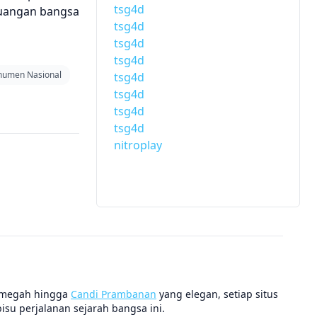
tsg4d
juangan bangsa
tsg4d
tsg4d
tsg4d
umen Nasional
tsg4d
tsg4d
tsg4d
tsg4d
nitroplay
7
megah hingga
Candi Prambanan
yang elegan, setiap situs
isu perjalanan sejarah bangsa ini.