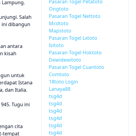
Pasaran Togel Petatoto
s Lampung.
Ongtoto
Pasaran Togel Nettoto
unjungi. Salah
Mcdtoto
 ini dibangun
Mapstoto
Pasaran Togel Lxtoto
Isitoto
san antara
Pasaran Togel Hoktoto
n kisah
Dewidewitoto
Pasaran Togel Cuantoto
Comtoto
ngun untuk
18toto Login
erdapat Istana
Lanaya88
 dan Italia.
tsg4d
tsg4d
945. Tugu ini
tsg4d
tsg4d
tsg4d
engan cita
tsg4d
at-tempat