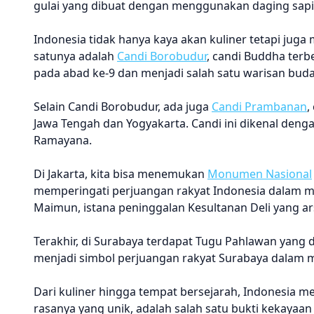
gulai yang dibuat dengan menggunakan daging sa
Indonesia tidak hanya kaya akan kuliner tetapi juga
satunya adalah
Candi Borobudur
, candi Buddha terb
pada abad ke-9 dan menjadi salah satu warisan bud
Selain Candi Borobudur, ada juga
Candi Prambanan
,
Jawa Tengah dan Yogyakarta. Candi ini dikenal deng
Ramayana.
Di Jakarta, kita bisa menemukan
Monumen Nasional
memperingati perjuangan rakyat Indonesia dalam me
Maimun, istana peninggalan Kesultanan Deli yang ars
Terakhir, di Surabaya terdapat Tugu Pahlawan yang
menjadi simbol perjuangan rakyat Surabaya dalam
Dari kuliner hingga tempat bersejarah, Indonesia m
rasanya yang unik, adalah salah satu bukti kekayaan