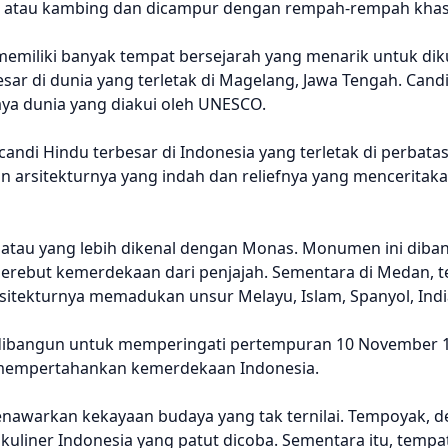
pi atau kambing dan dicampur dengan rempah-rempah kha
 memiliki banyak tempat bersejarah yang menarik untuk dik
esar di dunia yang terletak di Magelang, Jawa Tengah. Candi
aya dunia yang diakui oleh UNESCO.
 candi Hindu terbesar di Indonesia yang terletak di perbata
an arsitekturnya yang indah dan reliefnya yang menceritaka
atau yang lebih dikenal dengan Monas. Monumen ini diba
rebut kemerdekaan dari penjajah. Sementara di Medan, t
itekturnya memadukan unsur Melayu, Islam, Spanyol, India,
 dibangun untuk memperingati pertempuran 10 November 1
 mempertahankan kemerdekaan Indonesia.
enawarkan kekayaan budaya yang tak ternilai. Tempoyak, d
 kuliner Indonesia yang patut dicoba. Sementara itu, temp