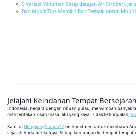
5 Variasi Minuman Sirup dengan Air, Stroberi, J
Ban Mobil: Tips Memilih Ban Terbaik untuk Mobil 
Jelajahi Keindahan Tempat Bersejar
Indonesia, negara dengan ribuan pulau, menyimpan banyak t
menceritakan kisah masa lalu yang kaya. Tidak ketinggalan,
Mo
Kami di
HongkongStation47
berkomitmen untuk membawa Anda l
sejarah Anda berikutnya. Setiap kunjungan ke tempat-tempat in