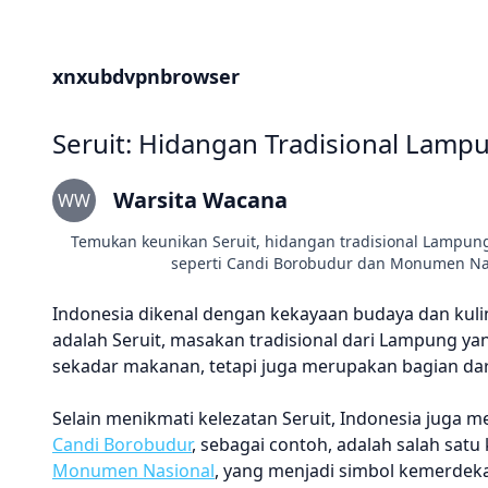
xnxubdvpnbrowser
Seruit: Hidangan Tradisional Lam
Warsita Wacana
WW
Temukan keunikan Seruit, hidangan tradisional Lampun
seperti Candi Borobudur dan Monumen Nas
Indonesia dikenal dengan kekayaan budaya dan kuli
adalah Seruit, masakan tradisional dari Lampung ya
sekadar makanan, tetapi juga merupakan bagian dar
Selain menikmati kelezatan Seruit, Indonesia juga 
Candi Borobudur
, sebagai contoh, adalah salah satu
Monumen Nasional
, yang menjadi simbol kemerdek