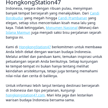
HongkongStation47
Indonesia, negara dengan ribuan pulau, menyimpan
banyak tempat bersejarah yang menakjubkan. Dari
Candi
Borobudur
yang megah hingga
Candi Prambanan
yang
elegan, setiap situs menceritakan kisah masa lalu yang
kaya. Tidak ketinggalan,
Monumen Nasional
(Monas) dan
Istana Maimun
juga menjadi saksi bisu perjalanan sejarah
bangsa ini.
Kami di
HongkongStation47
berkomitmen untuk membawa
Anda lebih dekat dengan warisan budaya Indonesia.
Melalui artikel dan panduan kami, temukan inspirasi untuk
petualangan sejarah Anda berikutnya. Setiap kunjungan
ke tempat-tempat ini bukan hanya tentang melihat
keindahan arsitekturnya, tetapi juga tentang memahami
nilai-nilai dan cerita di baliknya.
Untuk informasi lebih lanjut tentang destinasi bersejarah
di Indonesia dan tips perjalanan, kunjungi
hongkongstation47.com
. Mari kita jaga dan lestarikan
warisan budaya Indonesia bersama-sama.