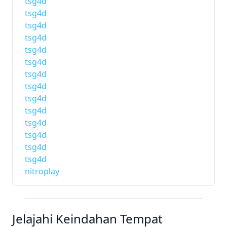
tsg4d
tsg4d
tsg4d
tsg4d
tsg4d
tsg4d
tsg4d
tsg4d
tsg4d
tsg4d
tsg4d
tsg4d
tsg4d
tsg4d
nitroplay
Jelajahi Keindahan Tempat