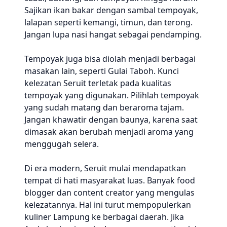
Sajikan ikan bakar dengan sambal tempoyak,
lalapan seperti kemangi, timun, dan terong.
Jangan lupa nasi hangat sebagai pendamping.
Tempoyak juga bisa diolah menjadi berbagai
masakan lain, seperti Gulai Taboh. Kunci
kelezatan Seruit terletak pada kualitas
tempoyak yang digunakan. Pilihlah tempoyak
yang sudah matang dan beraroma tajam.
Jangan khawatir dengan baunya, karena saat
dimasak akan berubah menjadi aroma yang
menggugah selera.
Di era modern, Seruit mulai mendapatkan
tempat di hati masyarakat luas. Banyak food
blogger dan content creator yang mengulas
kelezatannya. Hal ini turut mempopulerkan
kuliner Lampung ke berbagai daerah. Jika