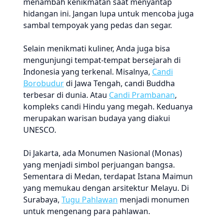
menambah kenikmatan saat menyantap
hidangan ini. Jangan lupa untuk mencoba juga
sambal tempoyak yang pedas dan segar.
Selain menikmati kuliner, Anda juga bisa
mengunjungi tempat-tempat bersejarah di
Indonesia yang terkenal. Misalnya,
Candi
Borobudur
di Jawa Tengah, candi Buddha
terbesar di dunia. Atau
Candi Prambanan
,
kompleks candi Hindu yang megah. Keduanya
merupakan warisan budaya yang diakui
UNESCO.
Di Jakarta, ada Monumen Nasional (Monas)
yang menjadi simbol perjuangan bangsa.
Sementara di Medan, terdapat Istana Maimun
yang memukau dengan arsitektur Melayu. Di
Surabaya,
Tugu Pahlawan
menjadi monumen
untuk mengenang para pahlawan.