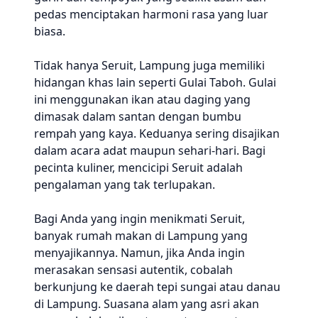
pedas menciptakan harmoni rasa yang luar
biasa.
Tidak hanya Seruit, Lampung juga memiliki
hidangan khas lain seperti Gulai Taboh. Gulai
ini menggunakan ikan atau daging yang
dimasak dalam santan dengan bumbu
rempah yang kaya. Keduanya sering disajikan
dalam acara adat maupun sehari-hari. Bagi
pecinta kuliner, mencicipi Seruit adalah
pengalaman yang tak terlupakan.
Bagi Anda yang ingin menikmati Seruit,
banyak rumah makan di Lampung yang
menyajikannya. Namun, jika Anda ingin
merasakan sensasi autentik, cobalah
berkunjung ke daerah tepi sungai atau danau
di Lampung. Suasana alam yang asri akan