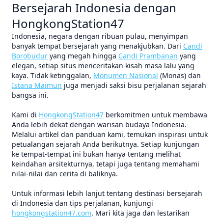
Bersejarah Indonesia dengan
HongkongStation47
Indonesia, negara dengan ribuan pulau, menyimpan
banyak tempat bersejarah yang menakjubkan. Dari
Candi
Borobudur
yang megah hingga
Candi Prambanan
yang
elegan, setiap situs menceritakan kisah masa lalu yang
kaya. Tidak ketinggalan,
Monumen Nasional
(Monas) dan
Istana Maimun
juga menjadi saksi bisu perjalanan sejarah
bangsa ini.
Kami di
HongkongStation47
berkomitmen untuk membawa
Anda lebih dekat dengan warisan budaya Indonesia.
Melalui artikel dan panduan kami, temukan inspirasi untuk
petualangan sejarah Anda berikutnya. Setiap kunjungan
ke tempat-tempat ini bukan hanya tentang melihat
keindahan arsitekturnya, tetapi juga tentang memahami
nilai-nilai dan cerita di baliknya.
Untuk informasi lebih lanjut tentang destinasi bersejarah
di Indonesia dan tips perjalanan, kunjungi
hongkongstation47.com
. Mari kita jaga dan lestarikan