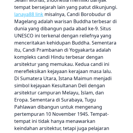
Selain Monas, Indonesia memiliki banyak
tempat bersejarah lain yang patut dikunjungi.
lanaya88 link
misalnya, Candi Borobudur di
Magelang adalah warisan Buddha terbesar di
dunia yang dibangun pada abad ke-9. Situs
UNESCO ini terkenal dengan reliefnya yang
menceritakan kehidupan Buddha. Sementara
itu, Candi Prambanan di Yogyakarta adalah
kompleks candi Hindu terbesar dengan
arsitektur yang memukau. Kedua candi ini
merefleksikan kejayaan kerajaan masa lalu.
Di Sumatera Utara, Istana Maimun menjadi
simbol kejayaan Kesultanan Deli dengan
arsitektur campuran Melayu, Islam, dan
Eropa. Sementara di Surabaya, Tugu
Pahlawan dibangun untuk mengenang
pertempuran 10 November 1945. Tempat-
tempat ini tidak hanya menawarkan
keindahan arsitektur, tetapi juga pelajaran