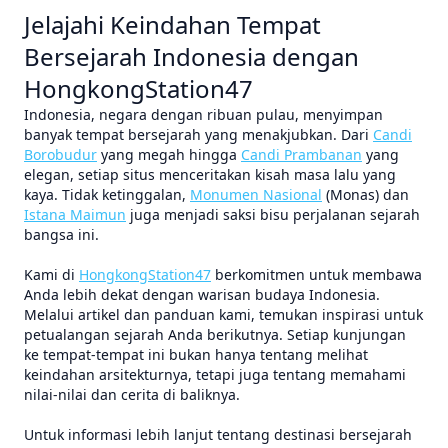
Jelajahi Keindahan Tempat
Bersejarah Indonesia dengan
HongkongStation47
Indonesia, negara dengan ribuan pulau, menyimpan
banyak tempat bersejarah yang menakjubkan. Dari
Candi
Borobudur
yang megah hingga
Candi Prambanan
yang
elegan, setiap situs menceritakan kisah masa lalu yang
kaya. Tidak ketinggalan,
Monumen Nasional
(Monas) dan
Istana Maimun
juga menjadi saksi bisu perjalanan sejarah
bangsa ini.
Kami di
HongkongStation47
berkomitmen untuk membawa
Anda lebih dekat dengan warisan budaya Indonesia.
Melalui artikel dan panduan kami, temukan inspirasi untuk
petualangan sejarah Anda berikutnya. Setiap kunjungan
ke tempat-tempat ini bukan hanya tentang melihat
keindahan arsitekturnya, tetapi juga tentang memahami
nilai-nilai dan cerita di baliknya.
Untuk informasi lebih lanjut tentang destinasi bersejarah