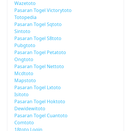
Wazetoto
Pasaran Togel Victorytoto
Totopedia
Pasaran Togel Sqtoto
Sintoto
Pasaran Togel S8toto
Pubgtoto
Pasaran Togel Petatoto
Ongtoto
Pasaran Togel Nettoto
Mcdtoto
Mapstoto
Pasaran Togel Lxtoto
Isitoto
Pasaran Togel Hoktoto
Dewidewitoto
Pasaran Togel Cuantoto
Comtoto
18toto Login