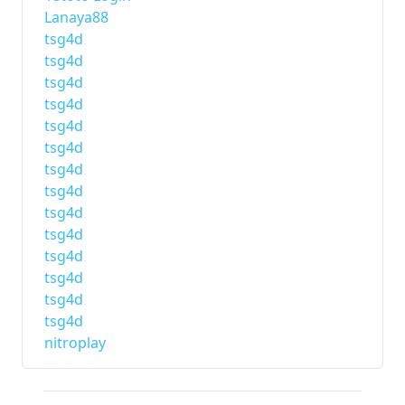
Lanaya88
tsg4d
tsg4d
tsg4d
tsg4d
tsg4d
tsg4d
tsg4d
tsg4d
tsg4d
tsg4d
tsg4d
tsg4d
tsg4d
tsg4d
nitroplay