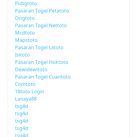
Pubgtoto
Pasaran Togel Petatoto
Ongtoto
Pasaran Togel Nettoto
Mcdtoto
Mapstoto
Pasaran Togel Lxtoto
Isitoto
Pasaran Togel Hoktoto
Dewidewitoto
Pasaran Togel Cuantoto
Comtoto
18toto Login
Lanaya88
tsg4d
tsg4d
tsg4d
tsg4d
tsg4d