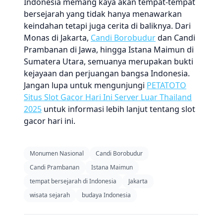
Indonesia memang kaya akan tempat-tempat
bersejarah yang tidak hanya menawarkan
keindahan tetapi juga cerita di baliknya. Dari
Monas di Jakarta,
Candi Borobudur
dan Candi
Prambanan di Jawa, hingga Istana Maimun di
Sumatera Utara, semuanya merupakan bukti
kejayaan dan perjuangan bangsa Indonesia.
Jangan lupa untuk mengunjungi
PETATOTO
Situs Slot Gacor Hari Ini Server Luar Thailand
2025
untuk informasi lebih lanjut tentang slot
gacor hari ini.
Monumen Nasional
Candi Borobudur
Candi Prambanan
Istana Maimun
tempat bersejarah di Indonesia
Jakarta
wisata sejarah
budaya Indonesia