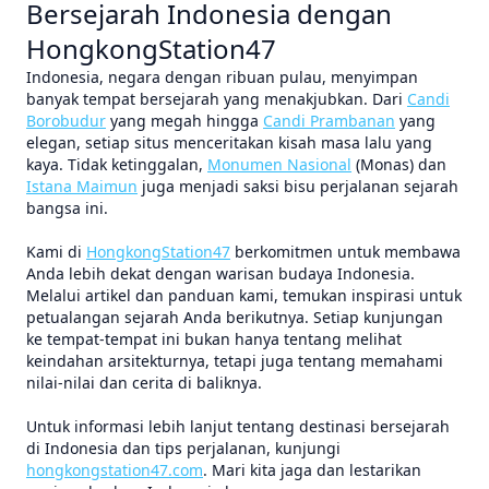
Bersejarah Indonesia dengan
HongkongStation47
Indonesia, negara dengan ribuan pulau, menyimpan
banyak tempat bersejarah yang menakjubkan. Dari
Candi
Borobudur
yang megah hingga
Candi Prambanan
yang
elegan, setiap situs menceritakan kisah masa lalu yang
kaya. Tidak ketinggalan,
Monumen Nasional
(Monas) dan
Istana Maimun
juga menjadi saksi bisu perjalanan sejarah
bangsa ini.
Kami di
HongkongStation47
berkomitmen untuk membawa
Anda lebih dekat dengan warisan budaya Indonesia.
Melalui artikel dan panduan kami, temukan inspirasi untuk
petualangan sejarah Anda berikutnya. Setiap kunjungan
ke tempat-tempat ini bukan hanya tentang melihat
keindahan arsitekturnya, tetapi juga tentang memahami
nilai-nilai dan cerita di baliknya.
Untuk informasi lebih lanjut tentang destinasi bersejarah
di Indonesia dan tips perjalanan, kunjungi
hongkongstation47.com
. Mari kita jaga dan lestarikan