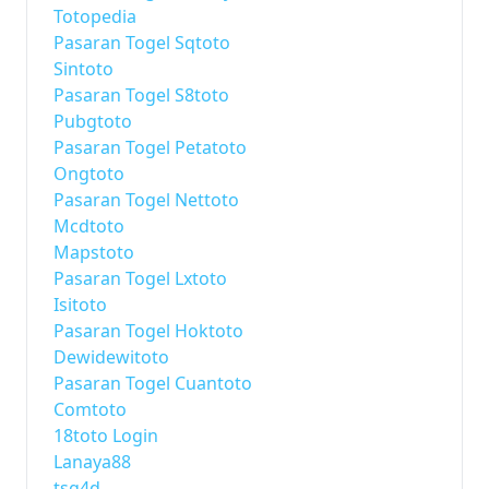
Totopedia
Pasaran Togel Sqtoto
Sintoto
Pasaran Togel S8toto
Pubgtoto
Pasaran Togel Petatoto
Ongtoto
Pasaran Togel Nettoto
Mcdtoto
Mapstoto
Pasaran Togel Lxtoto
Isitoto
Pasaran Togel Hoktoto
Dewidewitoto
Pasaran Togel Cuantoto
Comtoto
18toto Login
Lanaya88
tsg4d