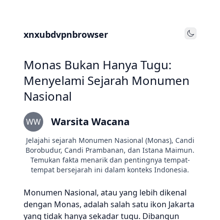
xnxubdvpnbrowser
Toggle
Monas Bukan Hanya Tugu:
Menyelami Sejarah Monumen
Nasional
Warsita Wacana
WW
Jelajahi sejarah Monumen Nasional (Monas), Candi
Borobudur, Candi Prambanan, dan Istana Maimun.
Temukan fakta menarik dan pentingnya tempat-
tempat bersejarah ini dalam konteks Indonesia.
Monumen Nasional, atau yang lebih dikenal
dengan Monas, adalah salah satu ikon Jakarta
yang tidak hanya sekadar tugu. Dibangun