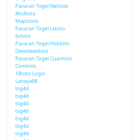
Pasaran Togel Nettoto
Mcdtoto
Mapstoto
Pasaran Togel Lxtoto
Isitoto
Pasaran Togel Hoktoto
Dewidewitoto
Pasaran Togel Cuantoto
Comtoto
18toto Login
Lanaya88
tsg4d
tsg4d
tsg4d
tsg4d
tsg4d
tsg4d
tsg4d