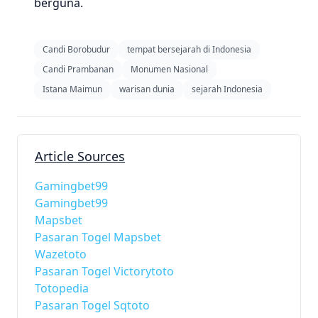
berguna.
Candi Borobudur
tempat bersejarah di Indonesia
Candi Prambanan
Monumen Nasional
Istana Maimun
warisan dunia
sejarah Indonesia
Article Sources
Gamingbet99
Gamingbet99
Mapsbet
Pasaran Togel Mapsbet
Wazetoto
Pasaran Togel Victorytoto
Totopedia
Pasaran Togel Sqtoto