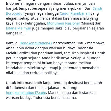
Indonesia, negara dengan ribuan pulau, menyimpan
banyak tempat bersejarah yang menakjubkan. Dari
Candi
Borobudur
yang megah hingga
Candi Prambanan
yang
elegan, setiap situs menceritakan kisah masa lalu yang
kaya. Tidak ketinggalan,
Monumen Nasional
(Monas) dan
Istana Maimun
juga menjadi saksi bisu perjalanan sejarah
bangsa ini.
Kami di
HongkongStation47
berkomitmen untuk membawa
Anda lebih dekat dengan warisan budaya Indonesia.
Melalui artikel dan panduan kami, temukan inspirasi untuk
petualangan sejarah Anda berikutnya. Setiap kunjungan
ke tempat-tempat ini bukan hanya tentang melihat
keindahan arsitekturnya, tetapi juga tentang memahami
nilai-nilai dan cerita di baliknya.
Untuk informasi lebih lanjut tentang destinasi bersejarah
di Indonesia dan tips perjalanan, kunjungi
hongkongstation47.com
. Mari kita jaga dan lestarikan
warisan budaya Indonesia bersama-sama.