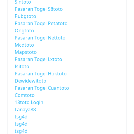
Sintoto
Pasaran Togel S8toto
Pubgtoto
Pasaran Togel Petatoto
Ongtoto
Pasaran Togel Nettoto
Mcdtoto
Mapstoto
Pasaran Togel Lxtoto
Isitoto
Pasaran Togel Hoktoto
Dewidewitoto
Pasaran Togel Cuantoto
Comtoto
18toto Login
Lanaya88
tsg4d
tsg4d
tsg4d