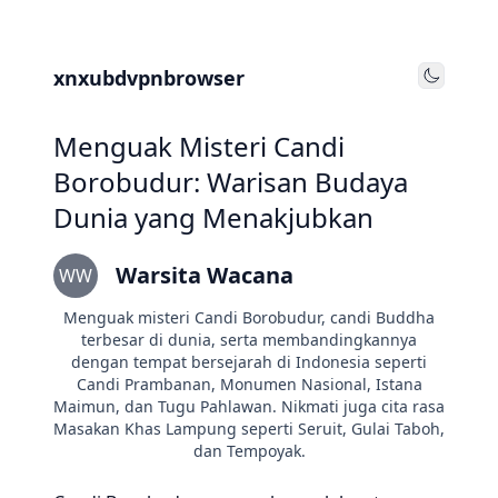
xnxubdvpnbrowser
Toggle
Menguak Misteri Candi
Borobudur: Warisan Budaya
Dunia yang Menakjubkan
Warsita Wacana
WW
Menguak misteri Candi Borobudur, candi Buddha
terbesar di dunia, serta membandingkannya
dengan tempat bersejarah di Indonesia seperti
Candi Prambanan, Monumen Nasional, Istana
Maimun, dan Tugu Pahlawan. Nikmati juga cita rasa
Masakan Khas Lampung seperti Seruit, Gulai Taboh,
dan Tempoyak.