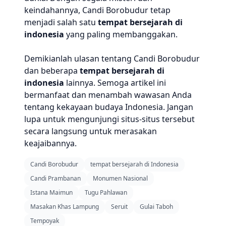
keindahannya, Candi Borobudur tetap
menjadi salah satu
tempat bersejarah di
indonesia
yang paling membanggakan.
Demikianlah ulasan tentang Candi Borobudur
dan beberapa
tempat bersejarah di
indonesia
lainnya. Semoga artikel ini
bermanfaat dan menambah wawasan Anda
tentang kekayaan budaya Indonesia. Jangan
lupa untuk mengunjungi situs-situs tersebut
secara langsung untuk merasakan
keajaibannya.
Candi Borobudur
tempat bersejarah di Indonesia
Candi Prambanan
Monumen Nasional
Istana Maimun
Tugu Pahlawan
Masakan Khas Lampung
Seruit
Gulai Taboh
Tempoyak