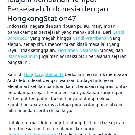
Bersejarah Indonesia dengan
HongkongStation47
Indonesia, negara dengan ribuan pulau, menyimpan
banyak tempat bersejarah yang menakjubkan. Dari
Candi
Borobudur
yang megah hingga
Candi Prambanan
yang
elegan, setiap situs menceritakan kisah masa lalu yang
kaya. Tidak ketinggalan,
Monumen Nasional
(Monas) dan
Istana Maimun
juga menjadi saksi bisu perjalanan sejarah
bangsa ini.
Kami di
HongkongStation47
berkomitmen untuk membawa
Anda lebih dekat dengan warisan budaya Indonesia.
Melalui artikel dan panduan kami, temukan inspirasi untuk
petualangan sejarah Anda berikutnya. Setiap kunjungan
ke tempat-tempat ini bukan hanya tentang melihat
keindahan arsitekturnya, tetapi juga tentang memahami
nilai-nilai dan cerita di baliknya.
Untuk informasi lebih lanjut tentang destinasi bersejarah
di Indonesia dan tips perjalanan, kunjungi
hongkongstation47.com
. Mari kita jaga dan lestarikan