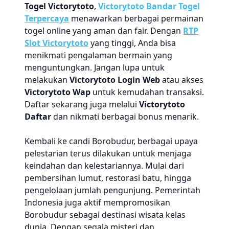
Togel Victorytoto
,
Victorytoto Bandar Togel
Terpercaya
menawarkan berbagai permainan
togel online yang aman dan fair. Dengan
RTP
Slot Victorytoto
yang tinggi, Anda bisa
menikmati pengalaman bermain yang
menguntungkan. Jangan lupa untuk
melakukan
Victorytoto Login Web
atau akses
Victorytoto Wap
untuk kemudahan transaksi.
Daftar sekarang juga melalui
Victorytoto
Daftar
dan nikmati berbagai bonus menarik.
Kembali ke candi Borobudur, berbagai upaya
pelestarian terus dilakukan untuk menjaga
keindahan dan kelestariannya. Mulai dari
pembersihan lumut, restorasi batu, hingga
pengelolaan jumlah pengunjung. Pemerintah
Indonesia juga aktif mempromosikan
Borobudur sebagai destinasi wisata kelas
dunia. Dengan segala misteri dan