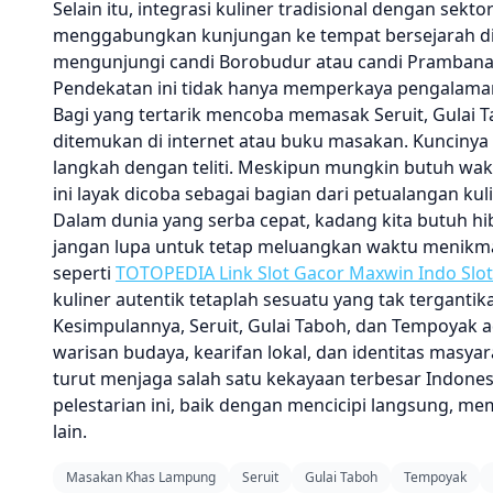
Selain itu, integrasi kuliner tradisional dengan se
menggabungkan kunjungan ke tempat bersejarah di In
mengunjungi candi Borobudur atau candi Prambanan
Pendekatan ini tidak hanya memperkaya pengalaman
Bagi yang tertarik mencoba memasak Seruit, Gulai T
ditemukan di internet atau buku masakan. Kunciny
langkah dengan teliti. Meskipun mungkin butuh wa
ini layak dicoba sebagai bagian dari petualangan kul
Dalam dunia yang serba cepat, kadang kita butuh hi
jangan lupa untuk tetap meluangkan waktu menikmat
seperti
TOTOPEDIA Link Slot Gacor Maxwin Indo Slot
kuliner autentik tetaplah sesuatu yang tak tergantik
Kesimpulannya, Seruit, Gulai Taboh, dan Tempoyak 
warisan budaya, kearifan lokal, dan identitas masy
turut menjaga salah satu kekayaan terbesar Indones
pelestarian ini, baik dengan mencicipi langsung, m
lain.
Masakan Khas Lampung
Seruit
Gulai Taboh
Tempoyak