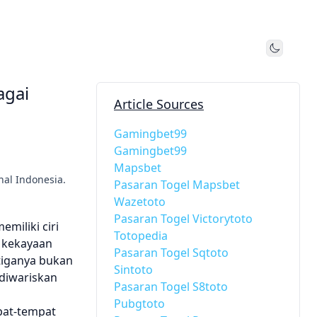
Toggle
agai
Article Sources
Gamingbet99
Gamingbet99
Mapsbet
nal Indonesia.
Pasaran Togel Mapsbet
Wazetoto
Pasaran Togel Victorytoto
miliki ciri
Totopedia
a kekayaan
Pasaran Togel Sqtoto
etiganya bukan
Sintoto
 diwariskan
Pasaran Togel S8toto
Pubgtoto
mpat-tempat