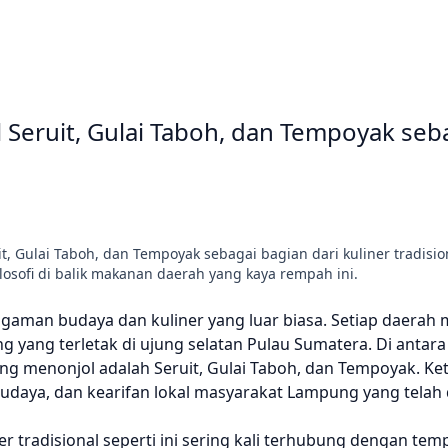
eruit, Gulai Taboh, dan Tempoyak seb
 Gulai Taboh, dan Tempoyak sebagai bagian dari kuliner tradisio
filosofi di balik makanan daerah yang kaya rempah ini.
aman budaya dan kuliner yang luar biasa. Setiap daerah me
 yang terletak di ujung selatan Pulau Sumatera. Di antar
ling menonjol adalah Seruit, Gulai Taboh, dan Tempoyak. K
 budaya, dan kearifan lokal masyarakat Lampung yang telah
er tradisional seperti ini sering kali terhubung dengan te