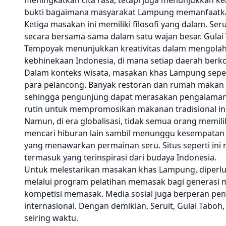
meningkatkan cita rasa, tetapi juga menunjukkan 
bukti bagaimana masyarakat Lampung memanfaatkan
Ketiga masakan ini memiliki filosofi yang dalam. S
secara bersama-sama dalam satu wajan besar. Gula
Tempoyak menunjukkan kreativitas dalam mengolah b
kebhinekaan Indonesia, di mana setiap daerah berko
Dalam konteks wisata, masakan khas Lampung seperti
para pelancong. Banyak restoran dan rumah makan d
sehingga pengunjung dapat merasakan pengalaman ku
rutin untuk mempromosikan makanan tradisional ini 
Namun, di era globalisasi, tidak semua orang memili
mencari hiburan lain sambil menunggu kesempatan b
yang menawarkan permainan seru. Situs seperti in
termasuk yang terinspirasi dari budaya Indonesia.
Untuk melestarikan masakan khas Lampung, diperlu
melalui program pelatihan memasak bagi generasi
kompetisi memasak. Media sosial juga berperan p
internasional. Dengan demikian, Seruit, Gulai Tabo
seiring waktu.