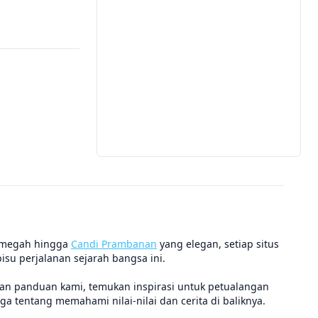
7
megah hingga
Candi Prambanan
yang elegan, setiap situs
isu perjalanan sejarah bangsa ini.
an panduan kami, temukan inspirasi untuk petualangan
ga tentang memahami nilai-nilai dan cerita di baliknya.