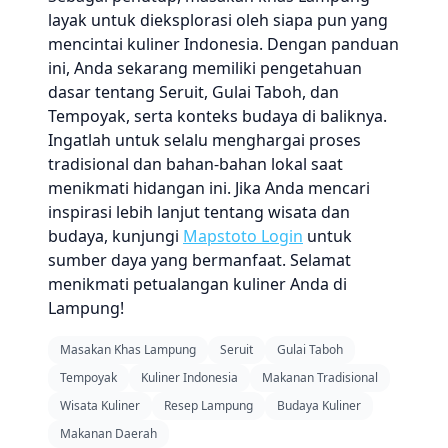
layak untuk dieksplorasi oleh siapa pun yang
mencintai kuliner Indonesia. Dengan panduan
ini, Anda sekarang memiliki pengetahuan
dasar tentang Seruit, Gulai Taboh, dan
Tempoyak, serta konteks budaya di baliknya.
Ingatlah untuk selalu menghargai proses
tradisional dan bahan-bahan lokal saat
menikmati hidangan ini. Jika Anda mencari
inspirasi lebih lanjut tentang wisata dan
budaya, kunjungi
Mapstoto Login
untuk
sumber daya yang bermanfaat. Selamat
menikmati petualangan kuliner Anda di
Lampung!
Masakan Khas Lampung
Seruit
Gulai Taboh
Tempoyak
Kuliner Indonesia
Makanan Tradisional
Wisata Kuliner
Resep Lampung
Budaya Kuliner
Makanan Daerah