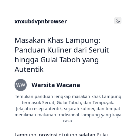
xnxubdvpnbrowser
Toggle
Masakan Khas Lampung:
Panduan Kuliner dari Seruit
hingga Gulai Taboh yang
Autentik
Warsita Wacana
WW
Temukan panduan lengkap masakan khas Lampung
termasuk Seruit, Gulai Taboh, dan Tempoyak.
Jelajahi resep autentik, sejarah kuliner, dan tempat
menikmati makanan tradisional Lampung yang kaya
rasa.
Lampung, provinsi di ujung selatan Pulau