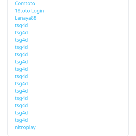
Comtoto
18toto Login
Lanaya88
tsg4d
tsg4d
tsg4d
tsg4d
tsg4d
tsg4d
tsg4d
tsg4d
tsg4d
tsg4d
tsg4d
tsg4d
tsg4d
tsg4d
nitroplay