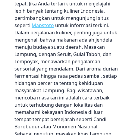
tepat. Jika Anda tertarik untuk menjelajahi
lebih banyak tentang kuliner Indonesia,
pertimbangkan untuk mengunjungi situs
seperti
Mapstoto
untuk informasi terkini.
Dalam perjalanan kuliner, penting juga untuk
mengenali bahwa makanan adalah jendela
menuju budaya suatu daerah. Masakan
Lampung, dengan Seruit, Gulai Taboh, dan
Tempoyak, menawarkan pengalaman
sensorial yang mendalam. Dari aroma durian
fermentasi hingga rasa pedas sambal, setiap
hidangan bercerita tentang kehidupan
masyarakat Lampung. Bagi wisatawan,
mencoba masakan ini adalah cara terbaik
untuk terhubung dengan lokalitas dan
memahami kekayaan Indonesia di luar
tempat-tempat bersejarah seperti Candi
Borobudur atau Monumen Nasional.
Sebagai penutup, masakan khas Lampung