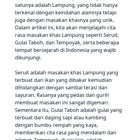
satunya adalah Lampung, yang tidak hanya
terkenal dengan keindahan alamnya tetapi
juga dengan masakan khasnya yang unik.
Dalam artikel ini, kita akan menjelajahi cita
rasa masakan khas Lampung seperti Seruit,
Gulai Taboh, dan Tempoyak, serta beberapa
tempat bersejarah di Indonesia yang wajib
dikunjungi.
Seruit adalah masakan khas Lampung yang
terbuat dari ikan yang dibakar kemudian
dihidangkan dengan sambal terasi dan
sayuran. Rasanya yang pedas dan gurih
membuat masakan ini sangat digemari.
Sementara itu, Gulai Taboh adalah gulai yang
terbuat dari daging sapi atau kambing
dengan bumbu rempah yang kaya,
memberikan cita rasa yang mendalam dan