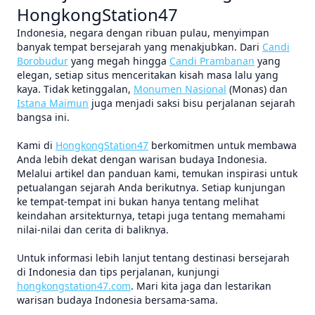
HongkongStation47
Indonesia, negara dengan ribuan pulau, menyimpan
banyak tempat bersejarah yang menakjubkan. Dari
Candi
Borobudur
yang megah hingga
Candi Prambanan
yang
elegan, setiap situs menceritakan kisah masa lalu yang
kaya. Tidak ketinggalan,
Monumen Nasional
(Monas) dan
Istana Maimun
juga menjadi saksi bisu perjalanan sejarah
bangsa ini.
Kami di
HongkongStation47
berkomitmen untuk membawa
Anda lebih dekat dengan warisan budaya Indonesia.
Melalui artikel dan panduan kami, temukan inspirasi untuk
petualangan sejarah Anda berikutnya. Setiap kunjungan
ke tempat-tempat ini bukan hanya tentang melihat
keindahan arsitekturnya, tetapi juga tentang memahami
nilai-nilai dan cerita di baliknya.
Untuk informasi lebih lanjut tentang destinasi bersejarah
di Indonesia dan tips perjalanan, kunjungi
hongkongstation47.com
. Mari kita jaga dan lestarikan
warisan budaya Indonesia bersama-sama.