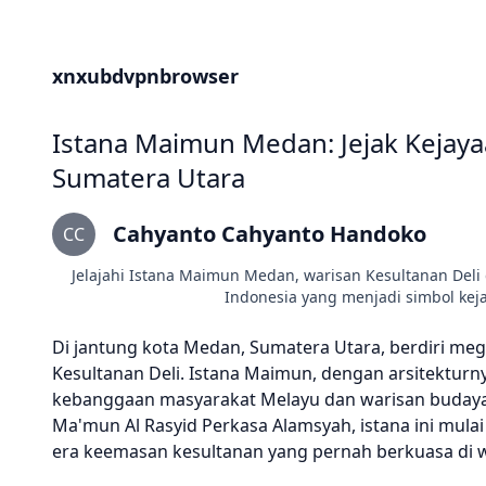
xnxubdvpnbrowser
Istana Maimun Medan: Jejak Kejaya
Sumatera Utara
Cahyanto Cahyanto Handoko
CC
Jelajahi Istana Maimun Medan, warisan Kesultanan Deli
Indonesia yang menjadi simbol kej
Di jantung kota Medan, Sumatera Utara, berdiri me
Kesultanan Deli. Istana Maimun, dengan arsitektu
kebanggaan masyarakat Melayu dan warisan budaya 
Ma'mun Al Rasyid Perkasa Alamsyah, istana ini mula
era keemasan kesultanan yang pernah berkuasa di wi