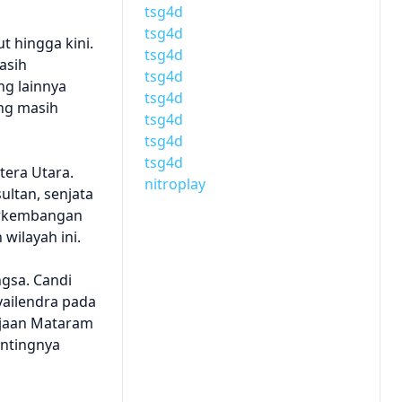
tsg4d
tsg4d
t hingga kini.
tsg4d
asih
tsg4d
ng lainnya
tsg4d
ang masih
tsg4d
tsg4d
tsg4d
tera Utara.
nitroplay
ultan, senjata
perkembangan
wilayah ini.
gsa. Candi
yailendra pada
ajaan Mataram
entingnya