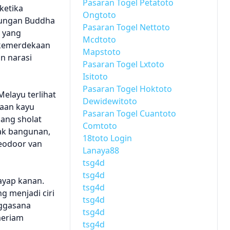
Pasaran Togel Petatoto
ketika
Ongtoto
gungan Buddha
Pasaran Togel Nettoto
 yang
Mcdtoto
 kemerdekaan
Mapstoto
n narasi
Pasaran Togel Lxtoto
Isitoto
Pasaran Togel Hoktoto
elayu terlihat
Dewidewitoto
naan kayu
Pasaran Togel Cuantoto
uang sholat
Comtoto
tak bangunan,
18toto Login
heodoor van
Lanaya88
tsg4d
tsg4d
sayap kanan.
tsg4d
 menjadi ciri
tsg4d
nggasana
tsg4d
meriam
tsg4d