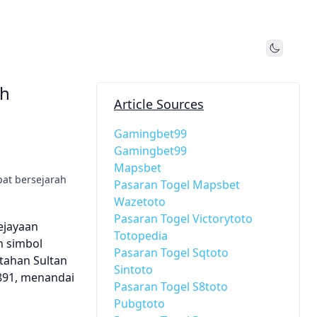
Toggle
ah
Article Sources
Gamingbet99
Gamingbet99
Mapsbet
pat bersejarah
Pasaran Togel Mapsbet
Wazetoto
Pasaran Togel Victorytoto
ejayaan
Totopedia
n simbol
Pasaran Togel Sqtoto
tahan Sultan
Sintoto
1891, menandai
Pasaran Togel S8toto
Pubgtoto