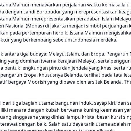
 Istana Maimun menawarkan perjalanan waktu ke masa lalu 
beda dengan candi Borobudur yang merepresentasikan kea
Istana Maimun merepresentasikan peradaban Islam Melayu
 Nasional (Monas) di Jakarta menjadi simbol perjuangan
tkan pada pertempuran heroik, Istana Maimun mengisahka
itektur yang berkembang sebelum Indonesia merdeka.
antara tiga budaya: Melayu, Islam, dan Eropa. Pengaruh M
ning yang dominan (warna kerajaan Melayu), serta penggu
a bentuk lengkungan pintu dan jendela yang khas, serta r
pengaruh Eropa, khususnya Belanda, terlihat pada tata le
tif bergaya Moorish yang dibawa oleh arsitek Belanda, T
ri dari tiga bagian utama: bangunan induk, sayap kiri, dan 
liki menara dengan kubah berwarna kuning keemasan yang
ruang singgasana yang dihiasi lampu kristal besar, kursi si
h terawat dengan baik. Salah satu daya tarik utama adalah 