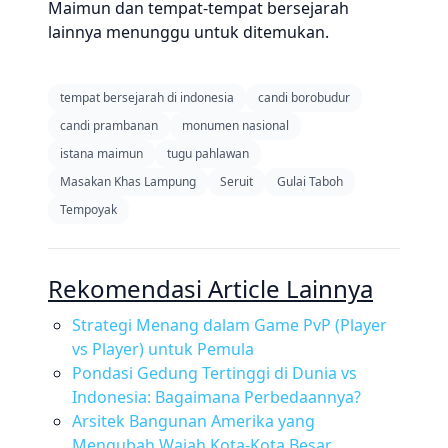
Maimun dan tempat-tempat bersejarah
lainnya menunggu untuk ditemukan.
tempat bersejarah di indonesia
candi borobudur
candi prambanan
monumen nasional
istana maimun
tugu pahlawan
Masakan Khas Lampung
Seruit
Gulai Taboh
Tempoyak
Rekomendasi Article Lainnya
Strategi Menang dalam Game PvP (Player
vs Player) untuk Pemula
Pondasi Gedung Tertinggi di Dunia vs
Indonesia: Bagaimana Perbedaannya?
Arsitek Bangunan Amerika yang
Mengubah Wajah Kota-Kota Besar