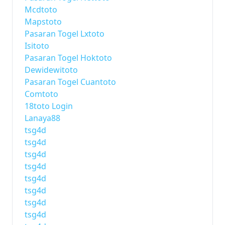
Mcdtoto
Mapstoto
Pasaran Togel Lxtoto
Isitoto
Pasaran Togel Hoktoto
Dewidewitoto
Pasaran Togel Cuantoto
Comtoto
18toto Login
Lanaya88
tsg4d
tsg4d
tsg4d
tsg4d
tsg4d
tsg4d
tsg4d
tsg4d