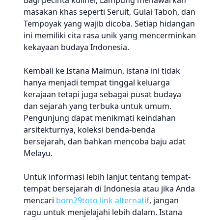
Bagi pecinta kuliner, Lampung menawarkan
masakan khas seperti Seruit, Gulai Taboh, dan
Tempoyak yang wajib dicoba. Setiap hidangan
ini memiliki cita rasa unik yang mencerminkan
kekayaan budaya Indonesia.
Kembali ke Istana Maimun, istana ini tidak
hanya menjadi tempat tinggal keluarga
kerajaan tetapi juga sebagai pusat budaya
dan sejarah yang terbuka untuk umum.
Pengunjung dapat menikmati keindahan
arsitekturnya, koleksi benda-benda
bersejarah, dan bahkan mencoba baju adat
Melayu.
Untuk informasi lebih lanjut tentang tempat-
tempat bersejarah di Indonesia atau jika Anda
mencari
bom29toto link alternatif
, jangan
ragu untuk menjelajahi lebih dalam. Istana