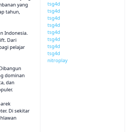
tsg4d
rambanan yang
tsg4d
ap tahun,
tsg4d
tsg4d
tsg4d
n Indonesia.
tsg4d
ft. Dari
tsg4d
agi pelajar
tsg4d
nitroplay
 Dibangun
ang dominan
ta, dan
puler.
-arek
r. Di sekitar
ahlawan