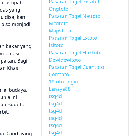
Pasaran Togel Petatoto
an rempah-
Ongtoto
edas yang
Pasaran Togel Nettoto
u disajikan
Mcdtoto
 bisa menjadi
Mapstoto
Pasaran Togel Lxtoto
Isitoto
kan bakar yang
Pasaran Togel Hoktoto
ombinasi
Dewidewitoto
upakan. Bagi
Pasaran Togel Cuantoto
kan Khas
Comtoto
18toto Login
Lanaya88
ilai budaya.
tsg4d
unia ini
tsg4d
ran Buddha,
tsg4d
bit,
tsg4d
tsg4d
tsg4d
a. Candi yang