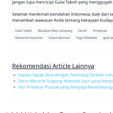
jangan lupa mencicipi Gulai Taboh yang menggugah 
Selamat menikmati keindahan Indonesia, baik dari s
menambah wawasan Anda tentang kekayaan budaya d
Gulai Taboh
Masakan Khas Lampung
Seruit
Tempoyak
Monumen Nasional
Istana Maimun
Tugu Pahlawan
gulai i
Rekomendasi Article Lainnya
Sepatu Sepak Bola dengan Teknologi Terbaik un
Fakta Menarik Dugong: Mamalia Laut yang Meny
Hiu: Predator Puncak yang Menjaga Keseimbanga