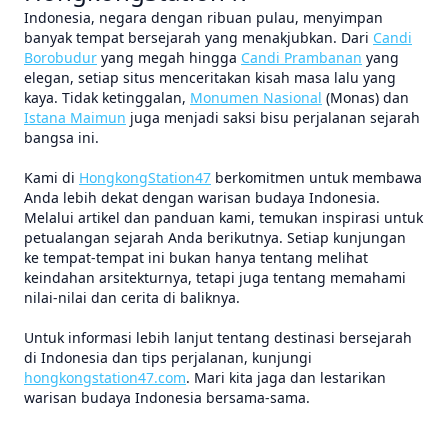
Indonesia, negara dengan ribuan pulau, menyimpan
banyak tempat bersejarah yang menakjubkan. Dari
Candi
Borobudur
yang megah hingga
Candi Prambanan
yang
elegan, setiap situs menceritakan kisah masa lalu yang
kaya. Tidak ketinggalan,
Monumen Nasional
(Monas) dan
Istana Maimun
juga menjadi saksi bisu perjalanan sejarah
bangsa ini.
Kami di
HongkongStation47
berkomitmen untuk membawa
Anda lebih dekat dengan warisan budaya Indonesia.
Melalui artikel dan panduan kami, temukan inspirasi untuk
petualangan sejarah Anda berikutnya. Setiap kunjungan
ke tempat-tempat ini bukan hanya tentang melihat
keindahan arsitekturnya, tetapi juga tentang memahami
nilai-nilai dan cerita di baliknya.
Untuk informasi lebih lanjut tentang destinasi bersejarah
di Indonesia dan tips perjalanan, kunjungi
hongkongstation47.com
. Mari kita jaga dan lestarikan
warisan budaya Indonesia bersama-sama.