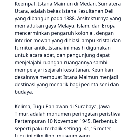
Keempat, Istana Maimun di Medan, Sumatera
Utara, adalah bekas istana Kesultanan Deli
yang dibangun pada 1888. Arsitekturnya yang
memadukan gaya Melayu, Islam, dan Eropa
mencerminkan pengaruh kolonial, dengan
interior mewah yang dihiasi lampu kristal dan
furnitur antik. Istana ini masih digunakan
untuk acara adat, dan pengunjung dapat
menjelajahi ruangan-ruangannya sambil
mempelajari sejarah kesultanan. Keunikan
desainnya membuat Istana Maimun menjadi
destinasi yang menarik bagi pecinta seni dan
budaya.
Kelima, Tugu Pahlawan di Surabaya, Jawa
Timur, adalah monumen peringatan peristiwa
Pertempuran 10 November 1945. Berbentuk
seperti paku terbalik setinggi 41,15 meter,
tugu ini dikelilingi museum yang