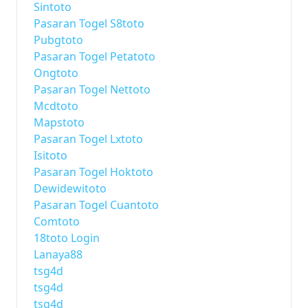
Sintoto
Pasaran Togel S8toto
Pubgtoto
Pasaran Togel Petatoto
Ongtoto
Pasaran Togel Nettoto
Mcdtoto
Mapstoto
Pasaran Togel Lxtoto
Isitoto
Pasaran Togel Hoktoto
Dewidewitoto
Pasaran Togel Cuantoto
Comtoto
18toto Login
Lanaya88
tsg4d
tsg4d
tsg4d