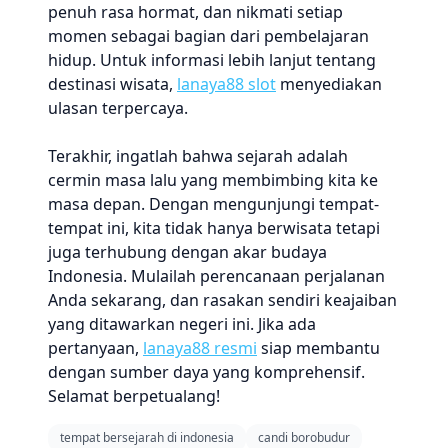
penuh rasa hormat, dan nikmati setiap
momen sebagai bagian dari pembelajaran
hidup. Untuk informasi lebih lanjut tentang
destinasi wisata,
lanaya88 slot
menyediakan
ulasan terpercaya.
Terakhir, ingatlah bahwa sejarah adalah
cermin masa lalu yang membimbing kita ke
masa depan. Dengan mengunjungi tempat-
tempat ini, kita tidak hanya berwisata tetapi
juga terhubung dengan akar budaya
Indonesia. Mulailah perencanaan perjalanan
Anda sekarang, dan rasakan sendiri keajaiban
yang ditawarkan negeri ini. Jika ada
pertanyaan,
lanaya88 resmi
siap membantu
dengan sumber daya yang komprehensif.
Selamat berpetualang!
tempat bersejarah di indonesia
candi borobudur